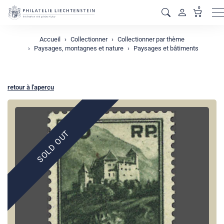
0
M
Accueil
Collectionner
Collectionner par thème
Paysages, montagnes et nature
Paysages et bâtiments
retour à l'aperçu
SOLD OUT