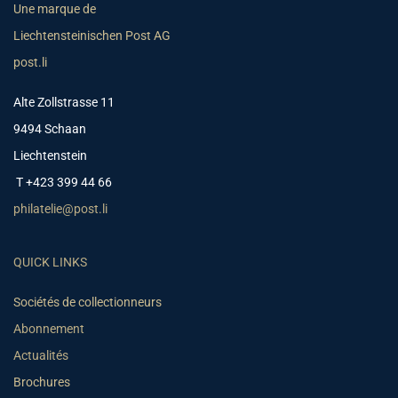
Une marque de
Liechtensteinischen Post AG
post.li
Alte Zollstrasse 11
9494 Schaan
Liechtenstein
T +423 399 44 66
philatelie@post.li
QUICK LINKS
Sociétés de collectionneurs
Abonnement
Actualités
Brochures