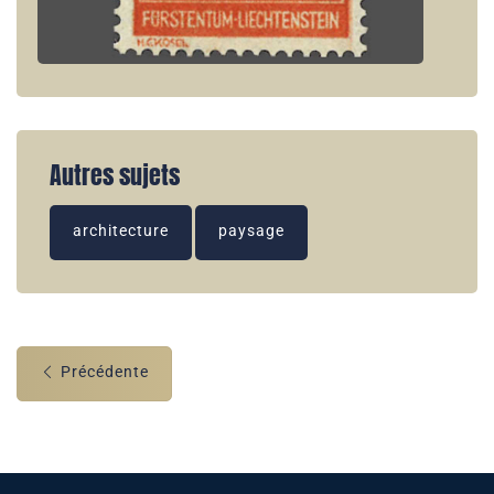
Autres sujets
architecture
paysage
Précédente