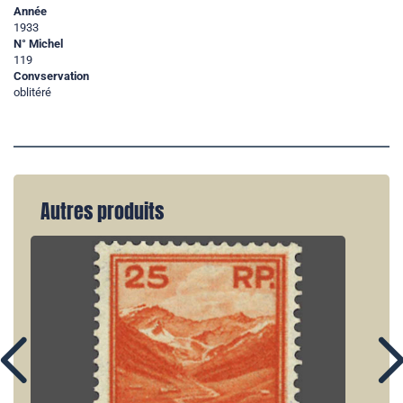
Année
1933
N° Michel
119
Convservation
oblitéré
Autres produits