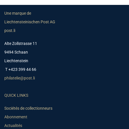
Une marque de
Liechtensteinischen Post AG
post.li
Alte Zollstrasse 11
9494 Schaan
Liechtenstein
T +423 399 44 66
philatelie@post.li
QUICK LINKS
Sociétés de collectionneurs
Abonnement
Actualités