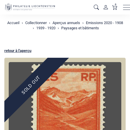
0
M
Accueil
Collectionner
Aperçus annuels
Emissions 2020 - 1908
1939 - 1920
Paysages et bâtiments
retour à l'aperçu
SOLD OUT