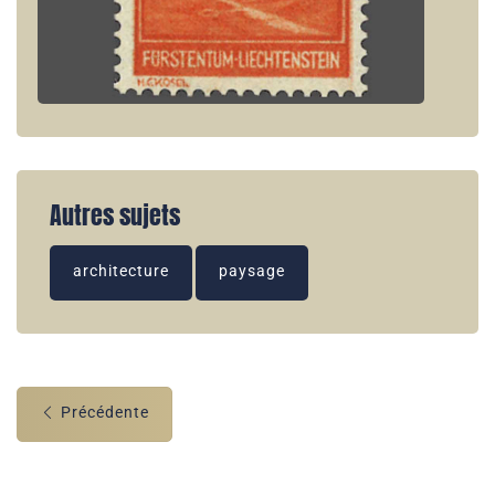
Autres sujets
architecture
paysage
Précédente