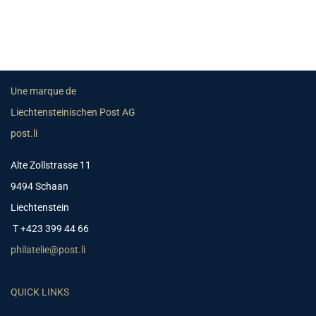
Une marque de
Liechtensteinischen Post AG
post.li
Alte Zollstrasse 11
9494 Schaan
Liechtenstein
T +423 399 44 66
philatelie@post.li
QUICK LINKS