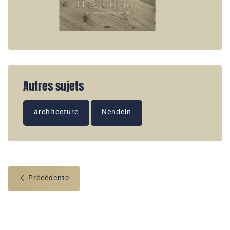
Autres sujets
architecture
Nendeln
Précédente