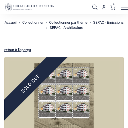
0
M
Accueil
Collectionner
Collectionner par thème
SEPAC - Emissions
SEPAC - Architecture
retour à l'aperçu
SOLD OUT