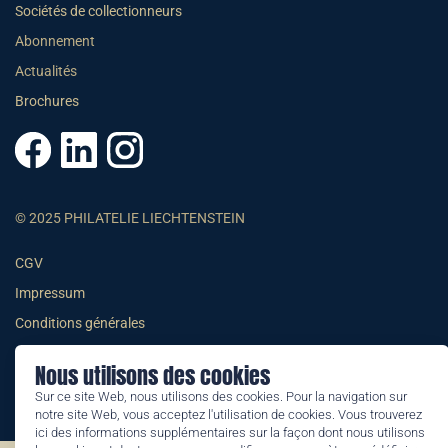
Sociétés de collectionneurs
Abonnement
Actualités
Brochures
© 2025 PHILATELIE LIECHTENSTEIN
CGV
Impressum
Conditions générales
Informations juridiques
Nous utilisons des cookies
Sur ce site Web, nous utilisons des cookies. Pour la navigation sur
notre site Web, vous acceptez l'utilisation de cookies. Vous trouverez
ici des informations supplémentaires sur la façon dont nous utilisons