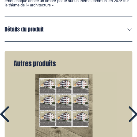
émet chaque année un timbre-poste sur un thème commun, en 2025 sur
le thème de l'« architecture ».
Détails du produit
Autres produits