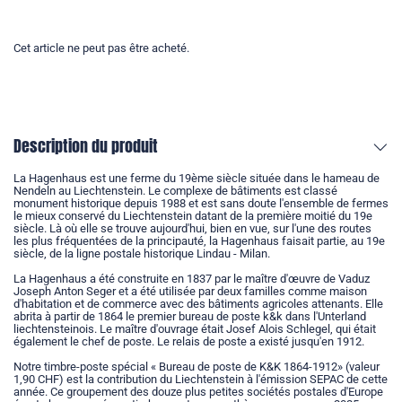
Cet article ne peut pas être acheté.
Description du produit
La Hagenhaus est une ferme du 19ème siècle située dans le hameau de
Nendeln au Liechtenstein. Le complexe de bâtiments est classé
monument historique depuis 1988 et est sans doute l'ensemble de fermes
le mieux conservé du Liechtenstein datant de la première moitié du 19e
siècle. Là où elle se trouve aujourd'hui, bien en vue, sur l'une des routes
les plus fréquentées de la principauté, la Hagenhaus faisait partie, au 19e
siècle, de la ligne postale historique Lindau - Milan.
La Hagenhaus a été construite en 1837 par le maître d'œuvre de Vaduz
Joseph Anton Seger et a été utilisée par deux familles comme maison
d'habitation et de commerce avec des bâtiments agricoles attenants. Elle
abrita à partir de 1864 le premier bureau de poste k&k dans l'Unterland
liechtensteinois. Le maître d'ouvrage était Josef Alois Schlegel, qui était
également le chef de poste. Le relais de poste a existé jusqu'en 1912.
Notre timbre-poste spécial « Bureau de poste de K&K 1864-1912» (valeur
1,90 CHF) est la contribution du Liechtenstein à l'émission SEPAC de cette
année. Ce groupement des douze plus petites sociétés postales d'Europe