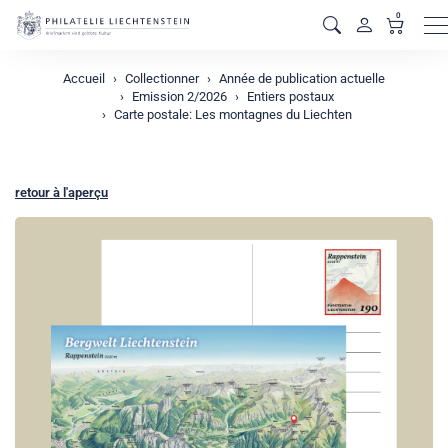
0
M
Accueil
Collectionner
Année de publication actuelle
Emission 2/2026
Entiers postaux
Carte postale: Les montagnes du Liechten
retour à l'aperçu