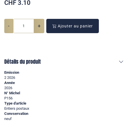
CHF
3.10
-
+
Ajouter au panier
Détails du produit
Emission
2 2026
Année
2026
N° Michel
P156
Type d'article
Entiers postaux
Convservation
neuf