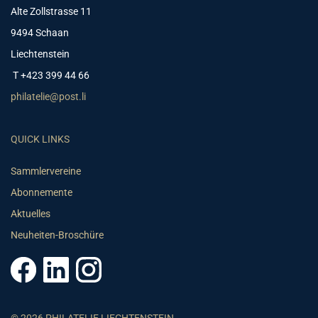
Alte Zollstrasse 11
9494 Schaan
Liechtenstein
T +423 399 44 66
philatelie@post.li
QUICK LINKS
Sammlervereine
Abonnemente
Aktuelles
Neuheiten-Broschüre