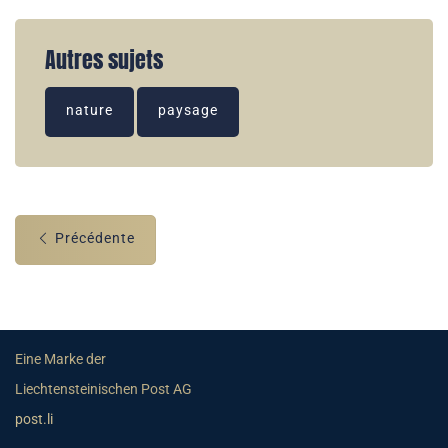
Autres sujets
nature
paysage
Précédente
Eine Marke der
Liechtensteinischen Post AG
post.li