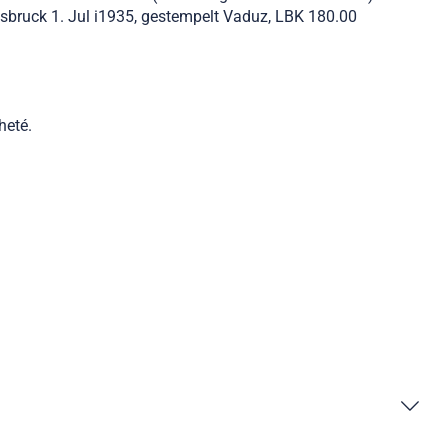
nsbruck 1. Jul i1935, gestempelt Vaduz, LBK 180.00
heté.