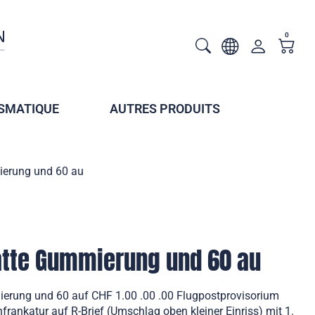
0
SMATIQUE
AUTRES PRODUITS
ierung und 60 au
latte Gummierung und 60 au
ierung und 60 auf CHF 1.00 .00 .00 Flugpostprovisorium
frankatur auf R-Brief (Umschlag oben kleiner Einriss) mit 1.