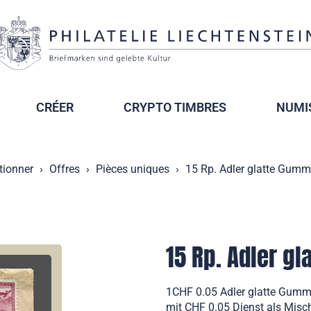
CRÉER
CRYPTO TIMBRES
NUMI
tionner
Offres
Pièces uniques
15 Rp. Adler glatte Gumm
15 Rp. Adler g
1CHF 0.05 Adler glatte Gumm
mit CHF 0.05 Dienst als Misch