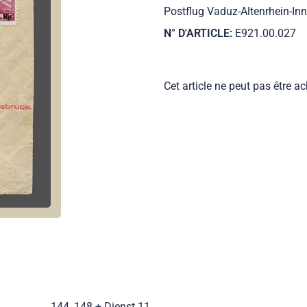
Postflug Vaduz-Altenrhein-In
N° D'ARTICLE:
E921.00.027
Cet article ne peut pas être ac
144, 148 + Dienst 11