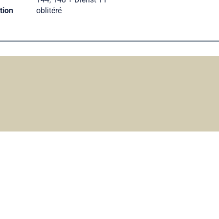
tion
oblitéré