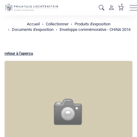
0
M
Accueil
Collectionner
Produits d'exposition
Documents d'exposition
Enveloppe commémorative - CHINA 2016
retour à l'aperçu