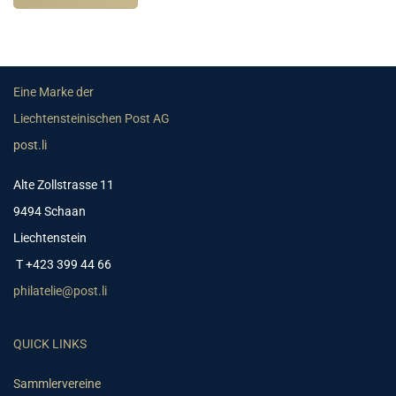
Eine Marke der
Liechtensteinischen Post AG
post.li
Alte Zollstrasse 11
9494 Schaan
Liechtenstein
T +423 399 44 66
philatelie@post.li
QUICK LINKS
Sammlervereine