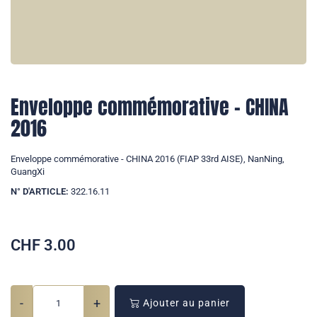
Enveloppe commémorative - CHINA
2016
Enveloppe commémorative - CHINA 2016 (FIAP 33rd AISE), NanNing,
GuangXi
N° D'ARTICLE:
322.16.11
CHF
3.00
-
+
Ajouter au panier