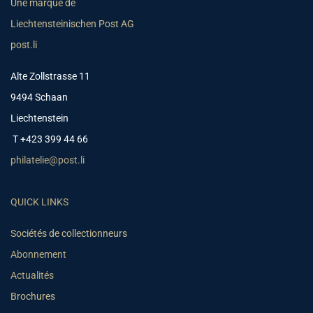
Une marque de
Liechtensteinischen Post AG
post.li
Alte Zollstrasse 11
9494 Schaan
Liechtenstein
T +423 399 44 66
philatelie@post.li
QUICK LINKS
Sociétés de collectionneurs
Abonnement
Actualités
Brochures