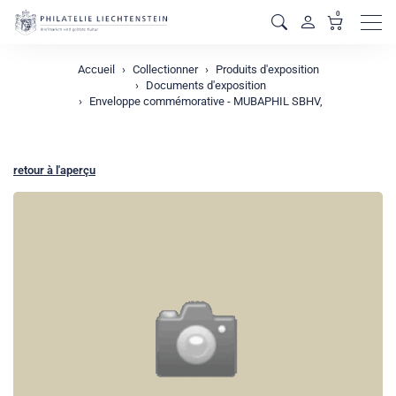
0
Men
Accueil
Collectionner
Produits d'exposition
Documents d'exposition
Enveloppe commémorative - MUBAPHIL SBHV,
retour à l'aperçu