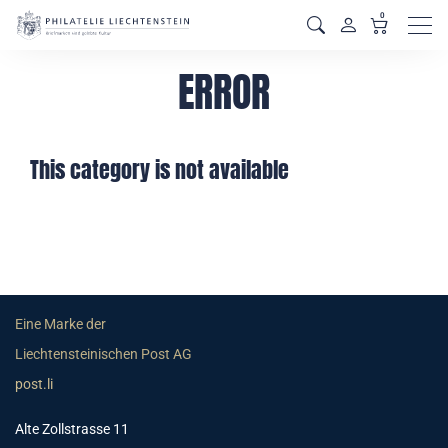
0
Men
ERROR
This category is not available
Eine Marke der
Liechtensteinischen Post AG
post.li
Alte Zollstrasse 11