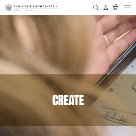
0
Men
CREATE