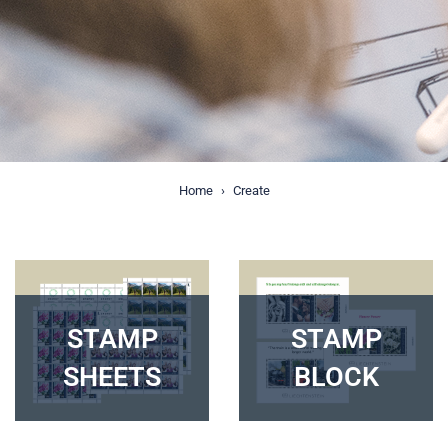
Home
Create
STAMP
STAMP
SHEETS
BLOCK