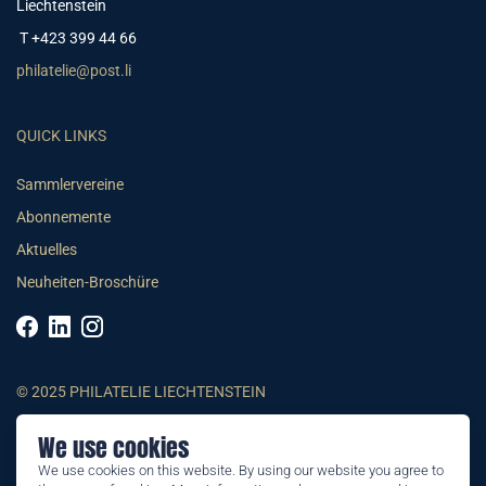
Liechtenstein
T +423 399 44 66
philatelie@post.li
QUICK LINKS
Sammlervereine
Abonnemente
Aktuelles
Neuheiten-Broschüre
© 2025 PHILATELIE LIECHTENSTEIN
We use cookies
AGB
We use cookies on this website. By using our website you agree to
Impressum