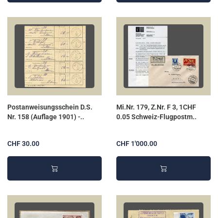
Postanweisungsschein D.S.
Mi.Nr. 179, Z.Nr. F 3, 1CHF
Nr. 158 (Auflage 1901) -..
0.05 Schweiz-Flugpostm..
CHF 30.00
CHF 1'000.00