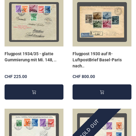
Flugpost 1934/35 - glatte
Flugpost 1930 auf R-
Gummierung mit Mi. 148, ..
LuftpostBrief Basel-Paris
nach..
CHF 225.00
CHF 800.00
SOLD OUT