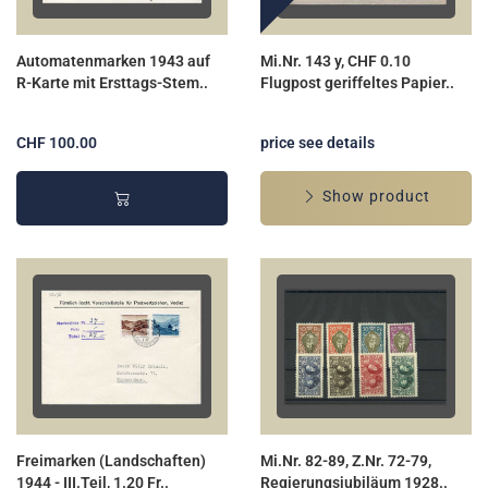
Automatenmarken 1943 auf
Mi.Nr. 143 y, CHF 0.10
R-Karte mit Ersttags-Stem..
Flugpost geriffeltes Papier..
CHF 100.00
price see details
Show product
Freimarken (Landschaften)
Mi.Nr. 82-89, Z.Nr. 72-79,
1944 - III.Teil, 1.20 Fr..
Regierungsjubiläum 1928..