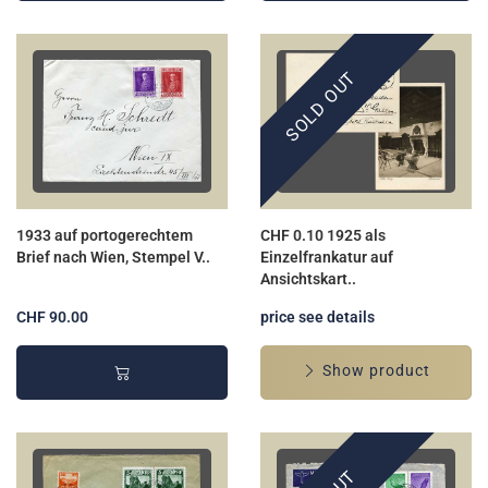
SOLD OUT
1933 auf portogerechtem
CHF 0.10 1925 als
Brief nach Wien, Stempel V..
Einzelfrankatur auf
Ansichtskart..
CHF 90.00
price see details
Show product