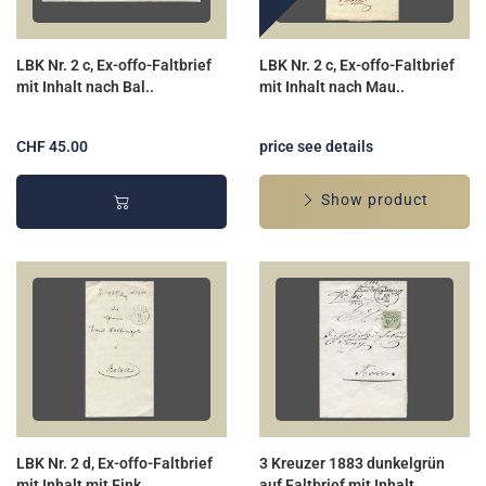
LBK Nr. 2 c, Ex-offo-Faltbrief
LBK Nr. 2 c, Ex-offo-Faltbrief
mit Inhalt nach Bal..
mit Inhalt nach Mau..
CHF 45.00
price see details
Show product
LBK Nr. 2 d, Ex-offo-Faltbrief
3 Kreuzer 1883 dunkelgrün
mit Inhalt mit Eink..
auf Faltbrief mit Inhalt..