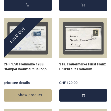
SOLD OUT
CHF 1.50 Freimarke 1938,
3 Fr. Trauermarke Fürst Franz
Stempel Vaduz auf Ballonp..
I. 1939 auf Trauerum..
price see details
CHF 120.00
Show product