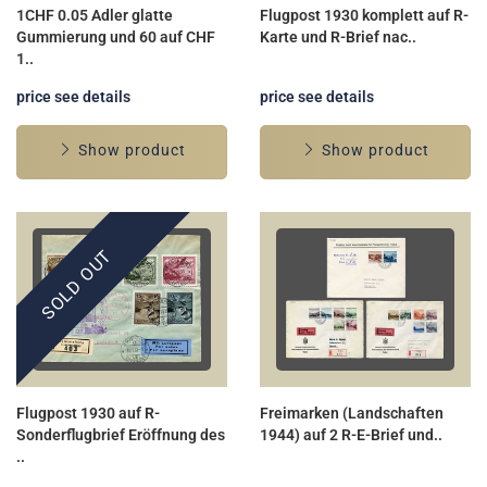
1CHF 0.05 Adler glatte
Flugpost 1930 komplett auf R-
Gummierung und 60 auf CHF
Karte und R-Brief nac..
1..
price see details
price see details
Show product
Show product
SOLD OUT
Flugpost 1930 auf R-
Freimarken (Landschaften
Sonderflugbrief Eröffnung des
1944) auf 2 R-E-Brief und..
..