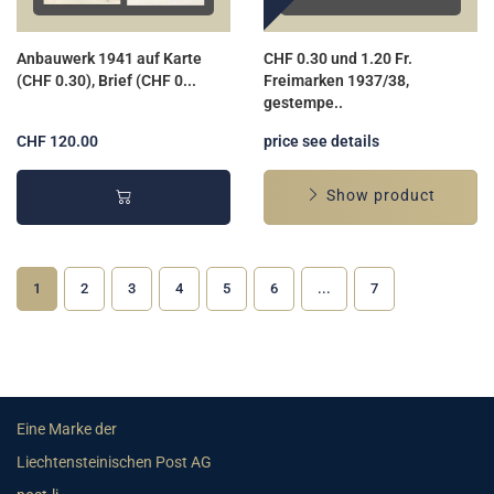
Anbauwerk 1941 auf Karte
CHF 0.30 und 1.20 Fr.
(CHF 0.30), Brief (CHF 0...
Freimarken 1937/38,
gestempe..
CHF 120.00
price see details
Show product
1
2
3
4
5
6
...
7
Eine Marke der
Liechtensteinischen Post AG