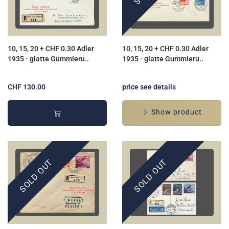
10, 15, 20 + CHF 0.30 Adler
10, 15, 20 + CHF 0.30 Adler
1935 - glatte Gummieru..
1935 - glatte Gummieru..
CHF 130.00
price see details
Show product
SOLD OUT
SOLD OUT