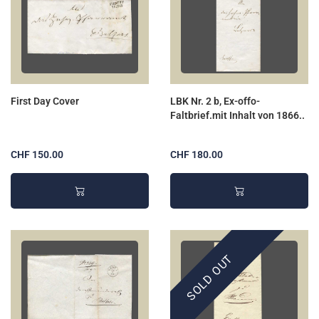
First Day Cover
LBK Nr. 2 b, Ex-offo-
Faltbrief.mit Inhalt von 1866..
CHF 150.00
CHF 180.00
SOLD OUT