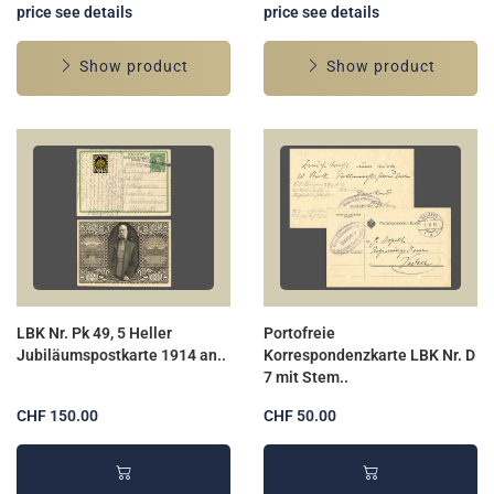
price see details
price see details
Show product
Show product
LBK Nr. Pk 49, 5 Heller
Portofreie
Jubiläumspostkarte 1914 an..
Korrespondenzkarte LBK Nr. D
7 mit Stem..
CHF 150.00
CHF 50.00