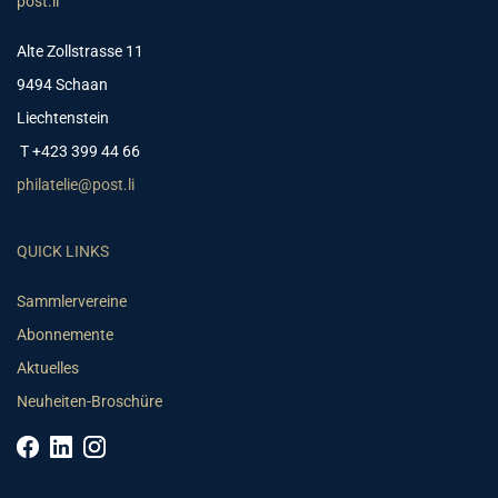
post.li
Alte Zollstrasse 11
9494 Schaan
Liechtenstein
T +423 399 44 66
philatelie@post.li
QUICK LINKS
Sammlervereine
Abonnemente
Aktuelles
Neuheiten-Broschüre