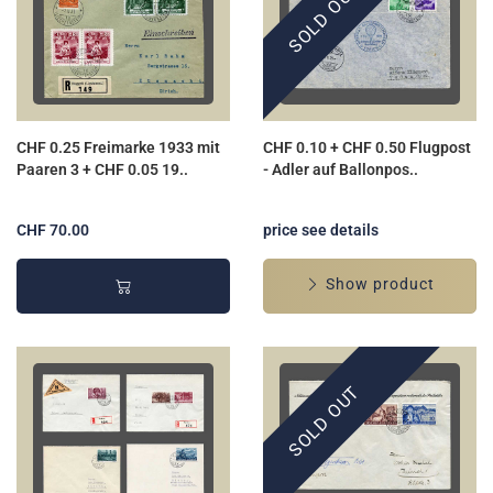
SOLD OUT
CHF 0.25 Freimarke 1933 mit
CHF 0.10 + CHF 0.50 Flugpost
Paaren 3 + CHF 0.05 19..
- Adler auf Ballonpos..
CHF 70.00
price see details
Show product
SOLD OUT