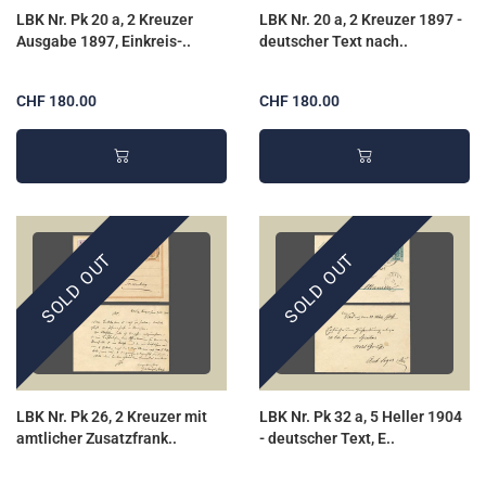
LBK Nr. Pk 20 a, 2 Kreuzer
LBK Nr. 20 a, 2 Kreuzer 1897 -
Ausgabe 1897, Einkreis-..
deutscher Text nach..
CHF 180.00
CHF 180.00
SOLD OUT
SOLD OUT
LBK Nr. Pk 26, 2 Kreuzer mit
LBK Nr. Pk 32 a, 5 Heller 1904
amtlicher Zusatzfrank..
- deutscher Text, E..