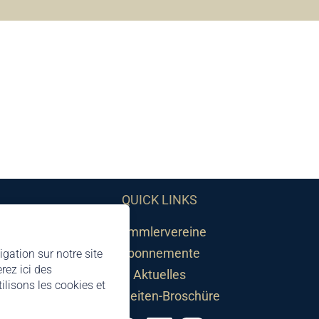
QUICK LINKS
Sammlervereine
Abonnemente
igation sur notre site
rez ici des
Aktuelles
lisons les cookies et
Neuheiten-Broschüre