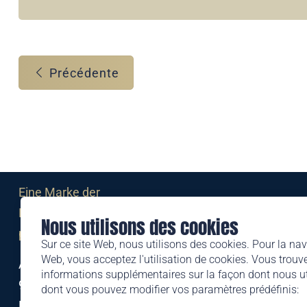
Précédente
Eine Marke der
Liechtensteinischen Post AG
Nous utilisons des cookies
post.li
Sur ce site Web, nous utilisons des cookies. Pour la nav
Web, vous acceptez l'utilisation de cookies. Vous trouve
Alte Zollstrasse 11
informations supplémentaires sur la façon dont nous uti
9494 Schaan
dont vous pouvez modifier vos paramètres prédéfinis:
Liechtenstein