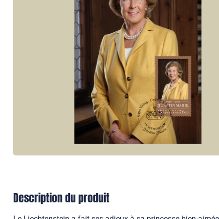
Description du produit
Le Liechtenstein a fait ses adieux à sa princesse bien-aimé