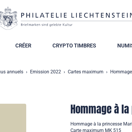
CRÉER
CRYPTO TIMBRES
NUMI
çus annuels
Emission 2022
Cartes maximum
Hommage à
Hommage à la 
Hommage à la princesse Marie
Carte maximum MK 515