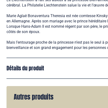
cérébral. La Philatelie Liechtenstein salue la vie et l’œuvre 
Marie Aglaë Bonaventura Theresia est née comtesse Kinsky vo
en Allemagne. Après son mariage avec le prince héréditaire H
Lorsque Hans-Adam II est nommé régent par son père, le princ
côtés de son époux.
Mais l’entourage proche de la princesse n’est pas le seul à 
bienveillance et son grand engagement pour les personnes da
Détails du produit
Autres produits