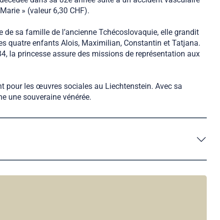
 Marie » (valeur 6,30 CHF).
 de sa famille de l’ancienne Tchécoslovaquie, elle grandit
es quatre enfants Alois, Maximilian, Constantin et Tatjana.
984, la princesse assure des missions de représentation aux
ent pour les œuvres sociales au Liechtenstein. Avec sa
mme une souveraine vénérée.