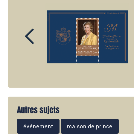
Autres sujets
événement
maison de prince