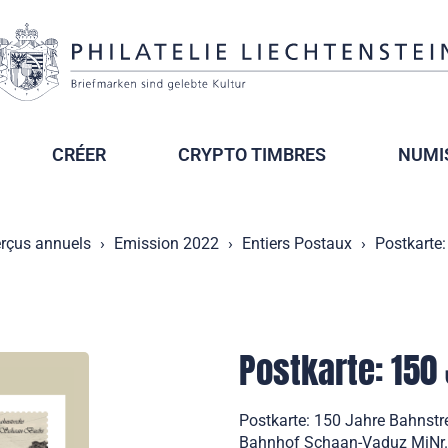
CRÉER
CRYPTO TIMBRES
NUMI
rçus annuels
Emission 2022
Entiers Postaux
Postkarte:
Postkarte: 150
Postkarte: 150 Jahre Bahnstr
Bahnhof Schaan-Vaduz MiNr. 