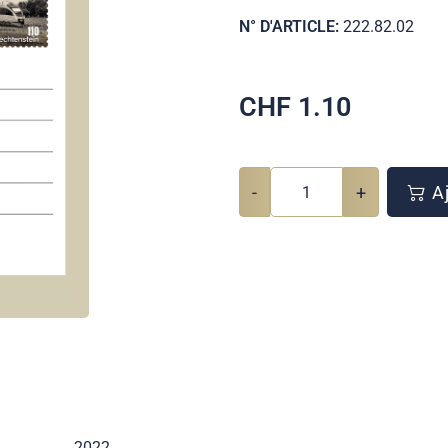
N° D'ARTICLE:
222.82.02
CHF
1.10
-
+
Aj
2022