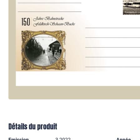
Détails du produit
Emission
3 2022
Année