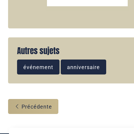
Autres sujets
événement
anniversaire
Précédente