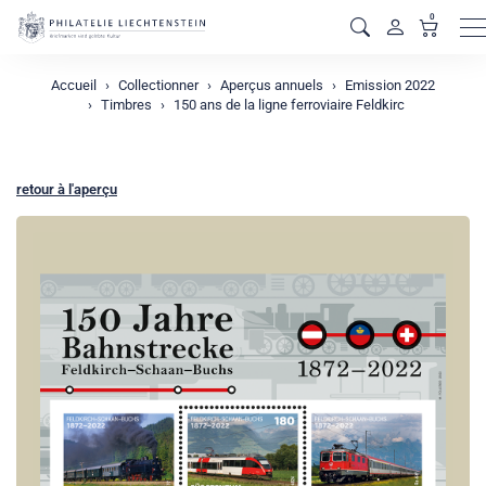
0
M
Accueil
Collectionner
Aperçus annuels
Emission 2022
Timbres
150 ans de la ligne ferroviaire Feldkirc
retour à l'aperçu