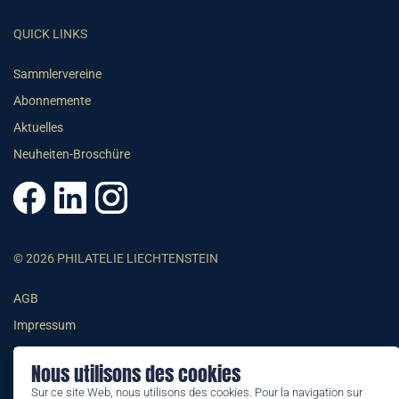
QUICK LINKS
Sammlervereine
Abonnemente
Aktuelles
Neuheiten-Broschüre
© 2026 PHILATELIE LIECHTENSTEIN
AGB
Impressum
Datenschutzerklärung
Nous utilisons des cookies
Sur ce site Web, nous utilisons des cookies. Pour la navigation sur