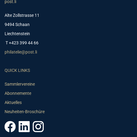
post.li
Alte Zollstrasse 11
9494 Schaan
Liechtenstein
T +423 399 44 66
philatelie@post.li
QUICK LINKS
Sammlervereine
Abonnemente
Aktuelles
Neuheiten-Broschüre