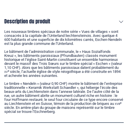
Description du produit
Les nouveaux timbres spéciaux de notre série « Vues de villages » sont
consacrés à la capitale de l’Unterland liechtensteinois. Avec quelque 4
600 habitants et une superficie de dix kilomètres carrés, Eschen-Nendeln
est la plus grande commune de l’Unterland.
Le bâtiment de l’administration communale, le « Haus Sozialfonds
Kreuz », les bâtiments paroissiaux (Pfrundbauten) classés monument
historique et l’église Saint-Martin constituent un ensemble harmonieux
devant le massif des Trois Sœurs sur le timbre spécial « Eschen » (valeur
1,10 CHF). Alors que les bâtiments paroissiaux datent probablement du
e
xv
siècle, l’actuelle église de style néogothique a été construite en 1894
et achevée les années suivantes.
Le timbre « Nendeln » (valeur 0,90 CHF) montre le bâtiment de l’entreprise
traditionnelle « Keramik Werkstatt Schaedler », qui héberge l’école des
beaux-arts du Liechtenstein dans l’annexe latérale. De l’autre côté de la
rue, un autre bâtiment abrite un monument culturel riche en histoire : le
four Hoffmann restauré, le seul four circulaire de ce type encore conservé
e
au Liechtenstein et en Suisse, témoin de la production de briques au
xviii
siècle. En arrière-plan du groupe de maisons représenté sur le timbre
spécial se trouve l’Eschnerberg.