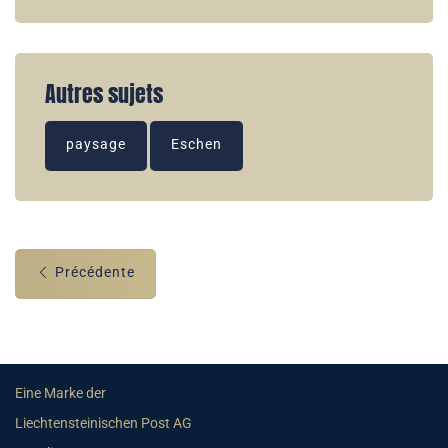
Autres sujets
paysage
Eschen
Précédente
Eine Marke der
Liechtensteinischen Post AG