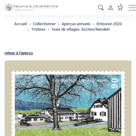
0
M
Accueil
Collectionner
Aperçus annuels
Emission 2023
Timbres
Vues de villages: Eschen/Nendeln
retour à l'aperçu