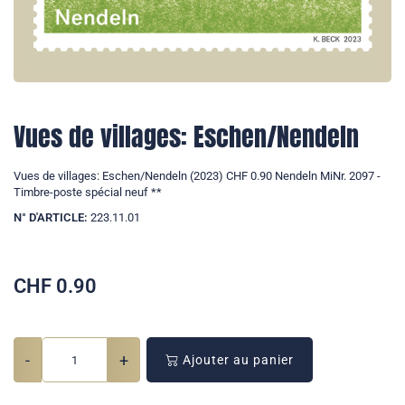
Vues de villages: Eschen/Nendeln
Vues de villages: Eschen/Nendeln (2023) CHF 0.90 Nendeln MiNr. 2097 -
Timbre-poste spécial neuf **
N° D'ARTICLE:
223.11.01
CHF
0.90
-
+
Ajouter au panier