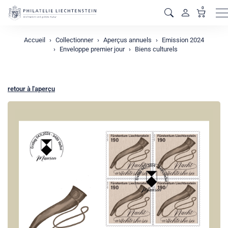
0
M
Accueil
Collectionner
Aperçus annuels
Emission 2024
Enveloppe premier jour
Biens culturels
retour à l'aperçu