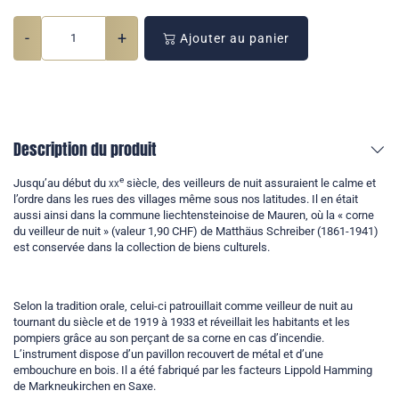
-
+
Ajouter au panier
Description du produit
e
Jusqu’au début du
xx
siècle, des veilleurs de nuit assuraient le calme et
l’ordre dans les rues des villages même sous nos latitudes. Il en était
aussi ainsi dans la commune liechtensteinoise de Mauren, où la « corne
du veilleur de nuit » (valeur 1,90 CHF) de Matthäus Schreiber (1861-1941)
est conservée dans la collection de biens culturels.
Selon la tradition orale, celui-ci patrouillait comme veilleur de nuit au
tournant du siècle et de 1919 à 1933 et réveillait les habitants et les
pompiers grâce au son perçant de sa corne en cas d’incendie.
L’instrument dispose d’un pavillon recouvert de métal et d’une
embouchure en bois. Il a été fabriqué par les facteurs Lippold Hamming
de Markneukirchen en Saxe.