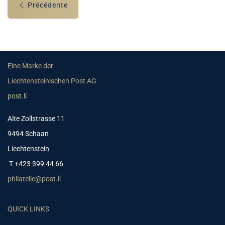
Précédente
Eine Marke der
Liechtensteinischen Post AG
post.li
Alte Zollstrasse 11
9494 Schaan
Liechtenstein
T +423 399 44 66
philatelie@post.li
QUICK LINKS