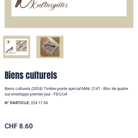
Biens culturels
Biens culturels (2024) Timbre-poste spécial MiNr. 2147 - Bloc de quatre
sur enveloppe premier jour - FDC/U4
N° D'ARTICLE:
224.17.54
CHF
8.60