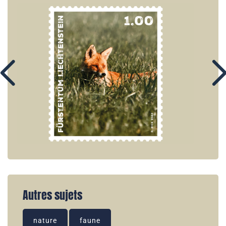
Autres sujets
nature
faune