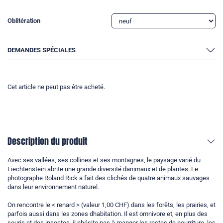
Oblitération
DEMANDES SPÉCIALES
Cet article ne peut pas être acheté.
Description du produit
Avec ses vallées, ses collines et ses montagnes, le paysage varié du
Liechtenstein abrite une grande diversité danimaux et de plantes. Le
photographe Roland Rick a fait des clichés de quatre animaux sauvages
dans leur environnement naturel.
On rencontre le < renard > (valeur 1,00 CHF) dans les forêts, les prairies, et
parfois aussi dans les zones dhabitation. Il est omnivore et, en plus des
souris et des insectes, il nhésite pas à manger les restes de nourriture, les