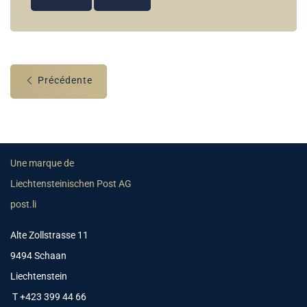
Précédente
Une marque de
Liechtensteinischen Post AG
post.li
Alte Zollstrasse 11
9494 Schaan
Liechtenstein
T +423 399 44 66