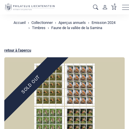
0
M
Accueil
Collectionner
Aperçus annuels
Emission 2024
Timbres
Faune de la vallée de la Samina
retour à l'aperçu
SOLD OUT