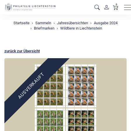
0
M
Startseite
Sammeln
Jahresübersichten
Ausgabe 2024
Briefmarken
Wildtiere in Liechtenstein
zurück zur Übersicht
AUSVERKAUFT