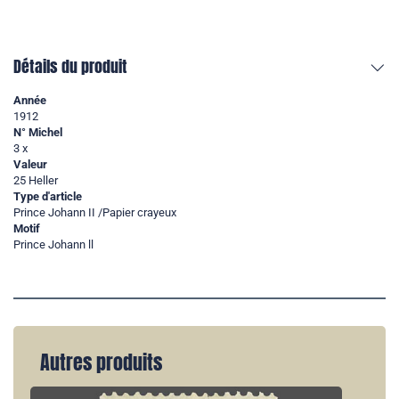
Détails du produit
Année
1912
N° Michel
3 x
Valeur
25 Heller
Type d'article
Prince Johann II /Papier crayeux
Motif
Prince Johann ll
Autres produits