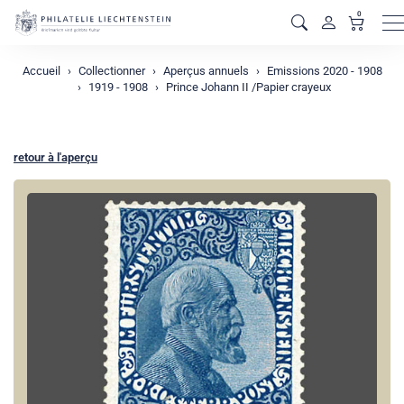
0
M
Accueil
Collectionner
Aperçus annuels
Emissions 2020 - 1908
1919 - 1908
Prince Johann II /Papier crayeux
retour à l'aperçu