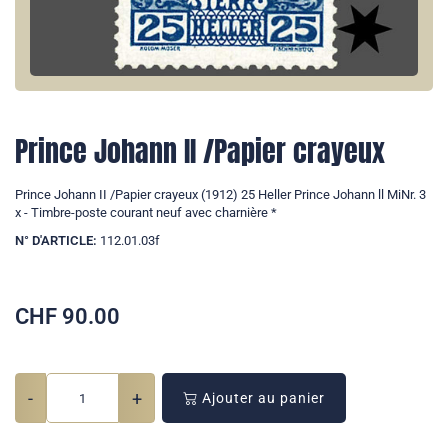
Prince Johann II /Papier crayeux
Prince Johann II /Papier crayeux (1912) 25 Heller Prince Johann ll MiNr. 3
x - Timbre-poste courant neuf avec charnière *
N° D'ARTICLE:
112.01.03f
CHF
90.00
-
+
Ajouter au panier