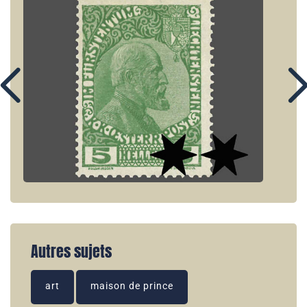
Autres sujets
art
maison de prince