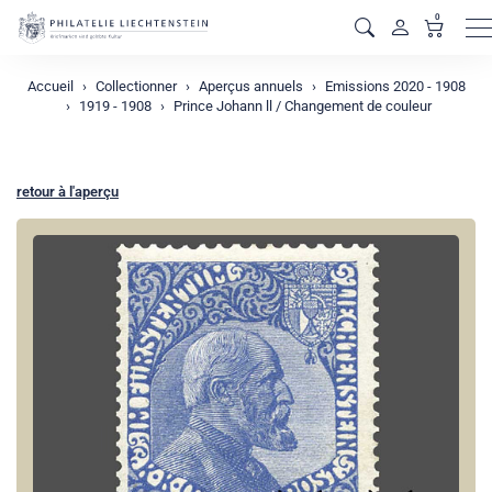
0
M
Accueil
Collectionner
Aperçus annuels
Emissions 2020 - 1908
1919 - 1908
Prince Johann ll / Changement de couleur
retour à l'aperçu