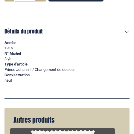
Détails du produit
Année
1916
N° Michel
3 yb
Type d'article
Prince Johann ll / Changement de couleur
Convservation
neuf
Autres produits