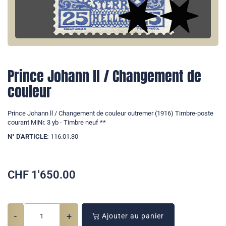
Prince Johann ll / Changement de
couleur
Prince Johann ll / Changement de couleur outremer (1916) Timbre-poste
courant MiNr. 3 yb - Timbre neuf **
N° D'ARTICLE:
116.01.30
CHF
1'650.00
-
+
Ajouter au panier