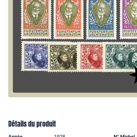
Détails du produit
Année
1928
N° Michel