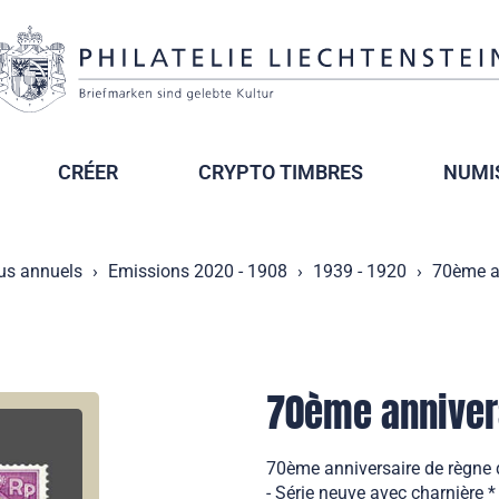
CRÉER
CRYPTO TIMBRES
NUMI
us annuels
Emissions 2020 - 1908
1939 - 1920
70ème an
70ème annivers
70ème anniversaire de règne 
- Série neuve avec charnière *