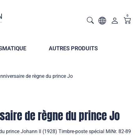
0
SMATIQUE
AUTRES PRODUITS
niversaire de règne du prince Jo
aire de règne du prince Jo
du prince Johann ll (1928) Timbre-poste spécial MiNr. 82-89