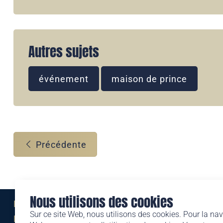
Autres sujets
événement
maison de prince
Précédente
Nous utilisons des cookies
Eine Marke der
Sur ce site Web, nous utilisons des cookies. Pour la nav
Liechtensteinischen Post AG