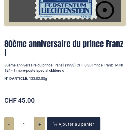
80ème anniversaire du prince Franz
l
80ème anniversaire du prince Franz l (1933) CHF 0.30 Prince Franz l MiNr.
124 - Timbre-poste spécial oblitéré o
N° D'ARTICLE:
133.02.03g
CHF
45.00
-
+
Ajouter au panier