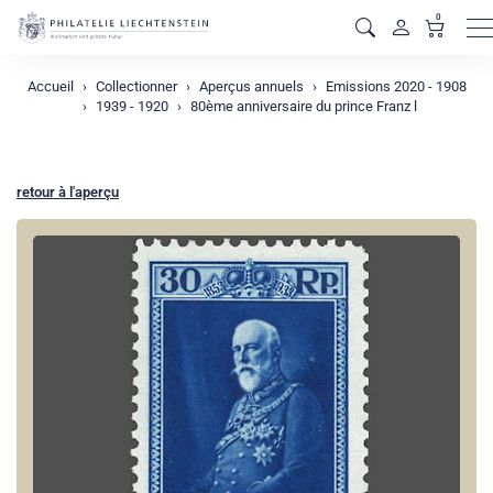
0
M
Accueil
Collectionner
Aperçus annuels
Emissions 2020 - 1908
1939 - 1920
80ème anniversaire du prince Franz l
retour à l'aperçu