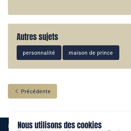
Autres sujets
personnalité
maison de prince
Précédente
Nous utilisons des cookies
Eine Marke der