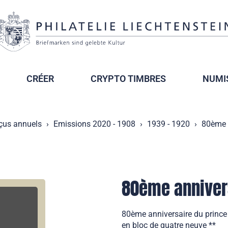
CRÉER
CRYPTO TIMBRES
NUMI
çus annuels
Emissions 2020 - 1908
1939 - 1920
80ème a
80ème annivers
80ème anniversaire du prince 
en bloc de quatre neuve **