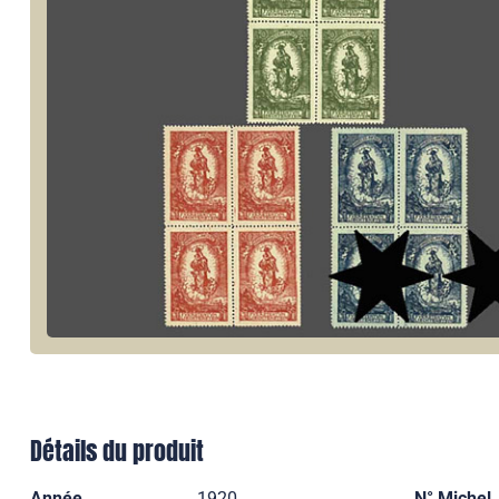
Détails du produit
Année
1920
N° Michel