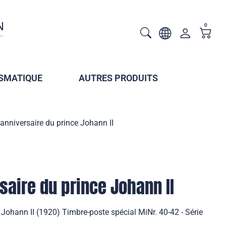
0
SMATIQUE
AUTRES PRODUITS
nniversaire du prince Johann II
aire du prince Johann II
Johann II (1920) Timbre-poste spécial MiNr. 40-42 - Série