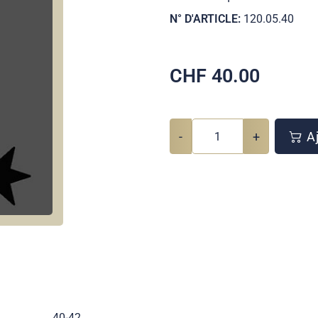
N° D'ARTICLE:
120.05.40
CHF
40.00
-
+
Aj
40-42