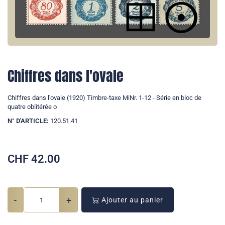
Chiffres dans l'ovale
Chiffres dans l'ovale (1920) Timbre-taxe MiNr. 1-12 - Série en bloc de
quatre oblitérée o
N° D'ARTICLE:
120.51.41
CHF
42.00
-
+
Ajouter au panier