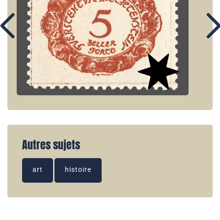
Autres sujets
art
histoire