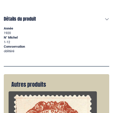
Détails du produit
Année
1920
N° Michel
1-12
Convservation
oblitéré
Autres produits