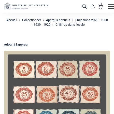
0
M
Accueil
Collectionner
Aperçus annuels
Emissions 2020 - 1908
1939 - 1920
Chiffres dans l'ovale
retour à l'aperçu