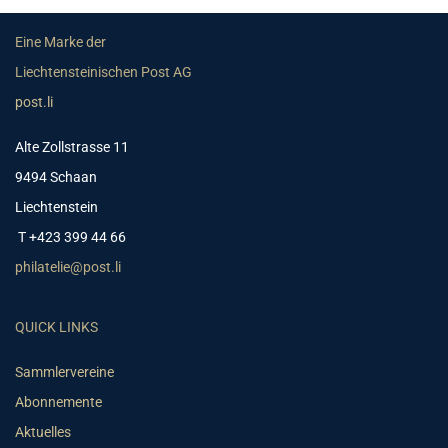
Eine Marke der
Liechtensteinischen Post AG
post.li
Alte Zollstrasse 11
9494 Schaan
Liechtenstein
T +423 399 44 66
philatelie@post.li
QUICK LINKS
Sammlervereine
Abonnemente
Aktuelles