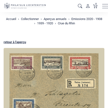
0
M
Accueil
Collectionner
Aperçus annuels
Emissions 2020 - 1908
1939 - 1920
Crue du Rhin
retour à l'aperçu