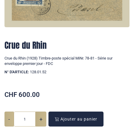
Crue du Rhin
Crue du Rhin (1928) Timbre-poste spécial MiNr. 78-81 - Série sur
enveloppe premier jour - FDC
N° D'ARTICLE:
128.01.52
CHF
600.00
-
+
Ajouter au panier