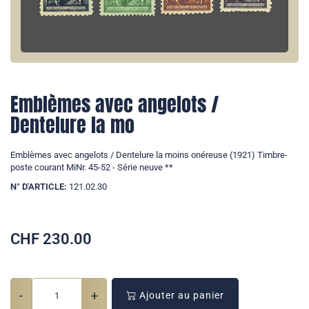
Emblèmes avec angelots /
Dentelure la mo
Emblèmes avec angelots / Dentelure la moins onéreuse (1921) Timbre-
poste courant MiNr. 45-52 - Série neuve **
N° D'ARTICLE:
121.02.30
CHF
230.00
-
+
Ajouter au panier