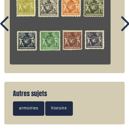
Autres sujets
armoiries
histoire