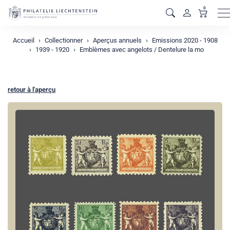
0
M
Accueil
Collectionner
Aperçus annuels
Emissions 2020 - 1908
1939 - 1920
Emblèmes avec angelots / Dentelure la mo
retour à l'aperçu