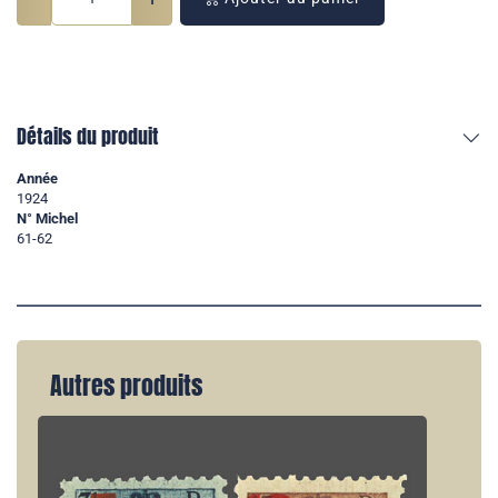
Détails du produit
Année
1924
N° Michel
61-62
Autres produits