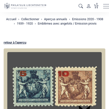
0
M
Accueil
Collectionner
Aperçus annuels
Emissions 2020 - 1908
1939 - 1920
Emblèmes avec angelots / Emission provis
retour à l'aperçu