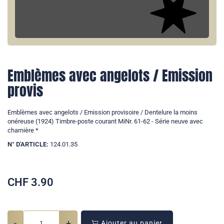
Emblèmes avec angelots / Emission
provis
Emblèmes avec angelots / Emission provisoire / Dentelure la moins
onéreuse (1924) Timbre-poste courant MiNr. 61-62 - Série neuve avec
charnière *
N° D'ARTICLE:
124.01.35
CHF
3.90
-
+
Ajouter au panier