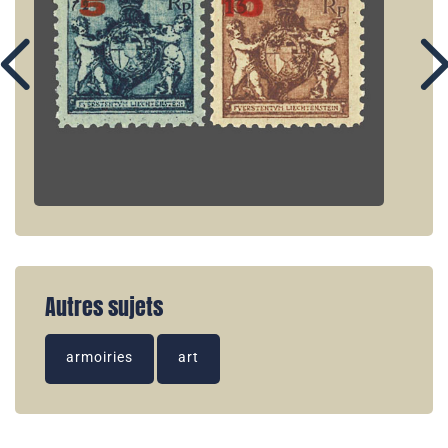
Autres sujets
armoiries
art