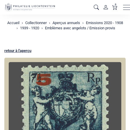
0
M
Accueil
Collectionner
Aperçus annuels
Emissions 2020 - 1908
1939 - 1920
Emblèmes avec angelots / Emission provis
retour à l'aperçu