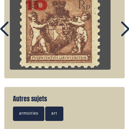
Autres sujets
armoiries
art