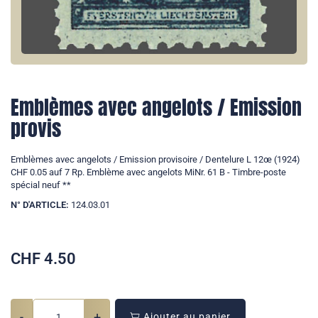
Emblèmes avec angelots / Emission
provis
Emblèmes avec angelots / Emission provisoire / Dentelure L 12œ (1924)
CHF 0.05 auf 7 Rp. Emblème avec angelots MiNr. 61 B - Timbre-poste
spécial neuf **
N° D'ARTICLE:
124.03.01
CHF
4.50
-
+
Ajouter au panier