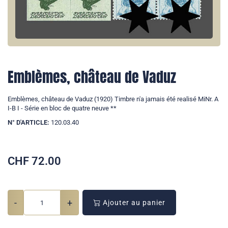
Emblèmes, château de Vaduz
Emblèmes, château de Vaduz (1920) Timbre n'a jamais été realisé MiNr. A
I-B I - Série en bloc de quatre neuve **
N° D'ARTICLE:
120.03.40
CHF
72.00
-
+
Ajouter au panier