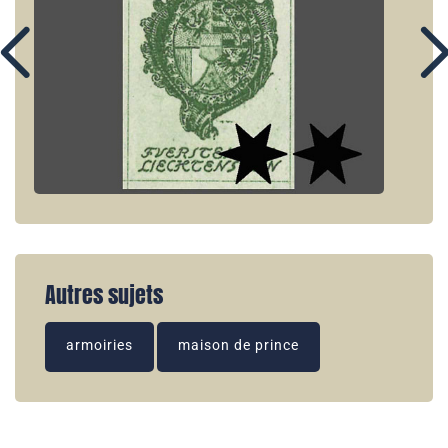
Autres sujets
armoiries
maison de prince