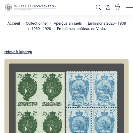
0
M
Accueil
Collectionner
Aperçus annuels
Emissions 2020 - 1908
1939 - 1920
Emblèmes, château de Vaduz
retour à l'aperçu