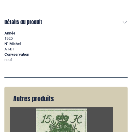
Détails du produit
Année
1920
N° Michel
A I-B I
Convservation
neuf
Autres produits