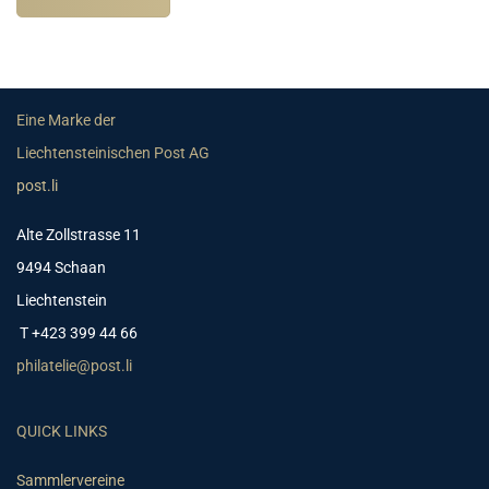
Eine Marke der
Liechtensteinischen Post AG
post.li
Alte Zollstrasse 11
9494 Schaan
Liechtenstein
T +423 399 44 66
philatelie@post.li
QUICK LINKS
Sammlervereine