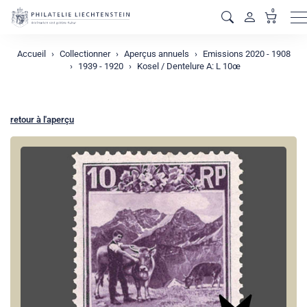
0
M
Accueil
Collectionner
Aperçus annuels
Emissions 2020 - 1908
1939 - 1920
Kosel / Dentelure A: L 10œ
retour à l'aperçu