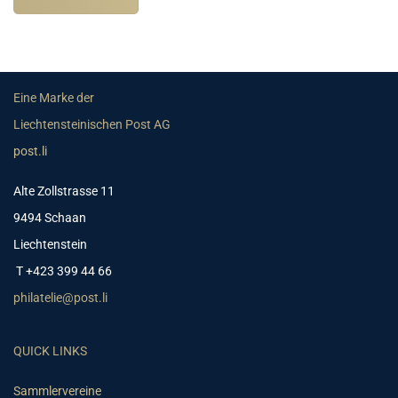
Eine Marke der
Liechtensteinischen Post AG
post.li
Alte Zollstrasse 11
9494 Schaan
Liechtenstein
T +423 399 44 66
philatelie@post.li
QUICK LINKS
Sammlervereine