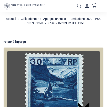
0
M
Accueil
Collectionner
Aperçus annuels
Emissions 2020 - 1908
1939 - 1920
Kosel / Dentelure B: L 11œ
retour à l'aperçu