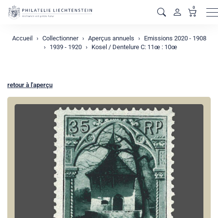
0
M
Accueil
Collectionner
Aperçus annuels
Emissions 2020 - 1908
1939 - 1920
Kosel / Dentelure C: 11œ : 10œ
retour à l'aperçu