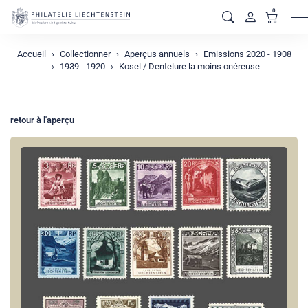
0
M
Accueil
Collectionner
Aperçus annuels
Emissions 2020 - 1908
1939 - 1920
Kosel / Dentelure la moins onéreuse
retour à l'aperçu