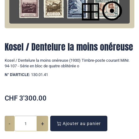
Kosel / Dentelure la moins onéreuse
Kosel / Dentelure la moins onéreuse (1930) Timbre-poste courant MiNr.
94-107 - Série en bloc de quatre oblitérée o
N° D'ARTICLE:
130.01.41
CHF
3'300.00
-
+
Ajouter au panier