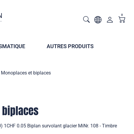
0
SMATIQUE
AUTRES PRODUITS
Monoplaces et biplaces
 biplaces
) 1CHF 0.05 Biplan survolant glacier MiNr. 108 - Timbre