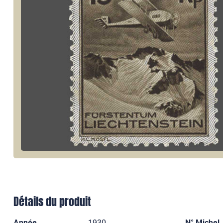
Détails du produit
Année
1930
N° Michel