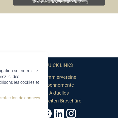
QUICK LINKS
igation sur notre site
rez ici des
Sammlervereine
lisons les cookies et
Abonnemente
Aktuelles
 protection de données
Neuheiten-Broschüre