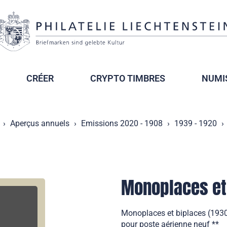
CRÉER
CRYPTO TIMBRES
NUMI
Aperçus annuels
Emissions 2020 - 1908
1939 - 1920
Monoplaces et
Monoplaces et biplaces (1930
pour poste aérienne neuf **