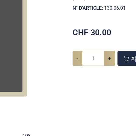
N° D'ARTICLE:
130.06.01
CHF
30.00
-
+
Aj
108