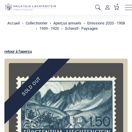
0
M
Accueil
Collectionner
Aperçus annuels
Emissions 2020 - 1908
1939 - 1920
Schiestl - Paysages
retour à l'aperçu
SOLD OUT