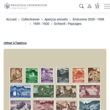
0
M
Accueil
Collectionner
Aperçus annuels
Emissions 2020 - 1908
1939 - 1920
Schiestl - Paysages
retour à l'aperçu