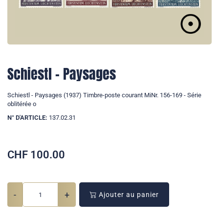
Schiestl - Paysages
Schiestl - Paysages (1937) Timbre-poste courant MiNr. 156-169 - Série
oblitérée o
N° D'ARTICLE:
137.02.31
CHF
100.00
-
+
Ajouter au panier