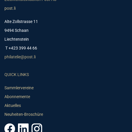
post.li
Alte Zollstrasse 11
9494 Schaan
Liechtenstein
T +423 399 44 66
philatelie@post.li
QUICK LINKS
Sammlervereine
Abonnemente
Aktuelles
Neuheiten-Broschüre