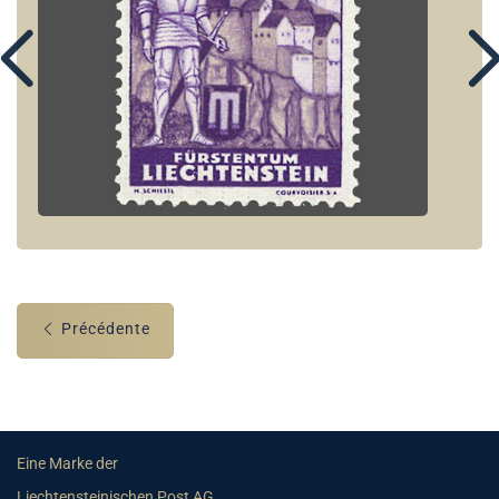
Précédente
Eine Marke der
Liechtensteinischen Post AG