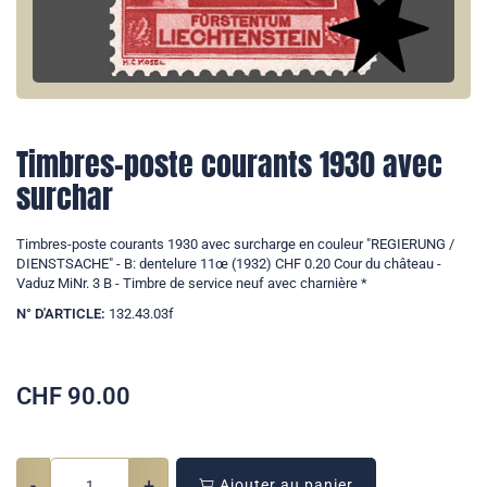
Timbres-poste courants 1930 avec
surchar
Timbres-poste courants 1930 avec surcharge en couleur "REGIERUNG /
DIENSTSACHE" - B: dentelure 11œ (1932) CHF 0.20 Cour du château -
Vaduz MiNr. 3 B - Timbre de service neuf avec charnière *
N° D'ARTICLE:
132.43.03f
CHF
90.00
-
+
Ajouter au panier