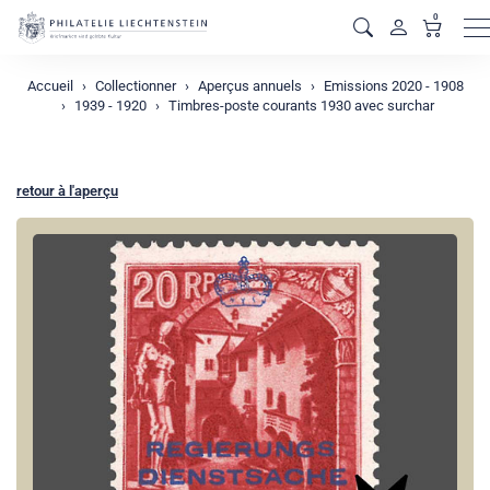
0
M
Accueil
Collectionner
Aperçus annuels
Emissions 2020 - 1908
1939 - 1920
Timbres-poste courants 1930 avec surchar
retour à l'aperçu