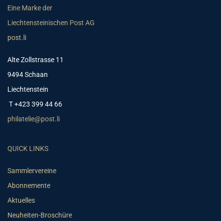
Eine Marke der
Liechtensteinischen Post AG
post.li
Alte Zollstrasse 11
9494 Schaan
Liechtenstein
T +423 399 44 66
philatelie@post.li
QUICK LINKS
Sammlervereine
Abonnemente
Aktuelles
Neuheiten-Broschüre