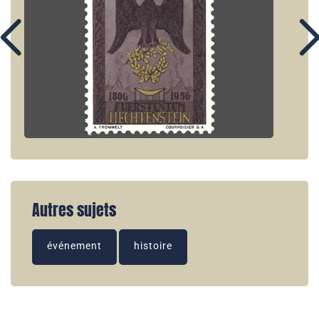
Autres sujets
événement
histoire