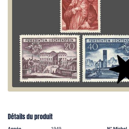
Détails du produit
Année
1949
N° Michel