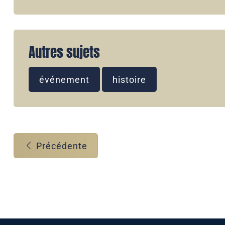
Autres sujets
événement
histoire
Précédente