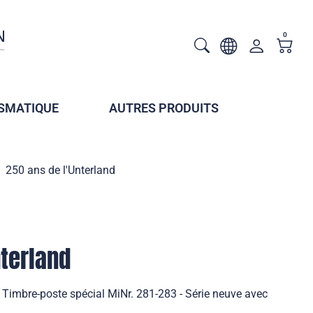
0
SMATIQUE
AUTRES PRODUITS
250 ans de l'Unterland
nterland
 Timbre-poste spécial MiNr. 281-283 - Série neuve avec