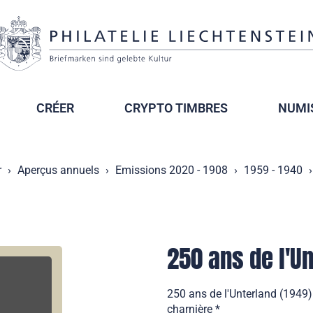
CRÉER
CRYPTO TIMBRES
NUMI
r
Aperçus annuels
Emissions 2020 - 1908
1959 - 1940
250 ans de l'U
250 ans de l'Unterland (1949)
charnière *