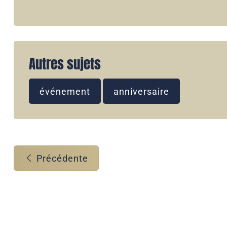
Autres sujets
événement
anniversaire
Précédente