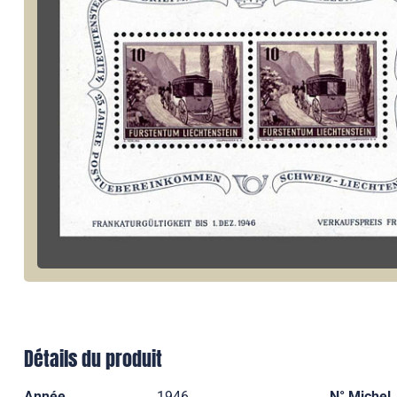
Détails du produit
Année
1946
N° Michel