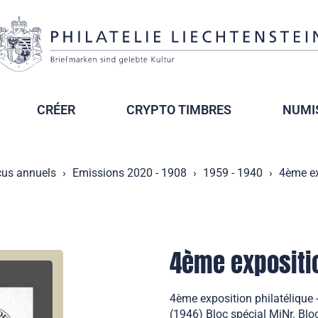
CRÉER
CRYPTO TIMBRES
NUMI
çus annuels
Emissions 2020 - 1908
1959 - 1940
4ème ex
4ème expositio
4ème exposition philatélique 
(1946) Bloc spécial MiNr. Bloc