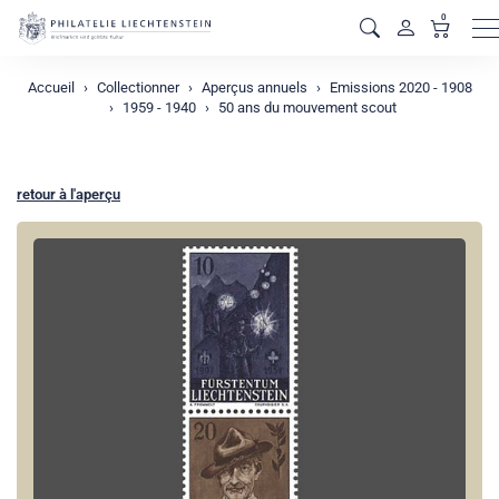
0
M
Accueil
Collectionner
Aperçus annuels
Emissions 2020 - 1908
1959 - 1940
50 ans du mouvement scout
retour à l'aperçu