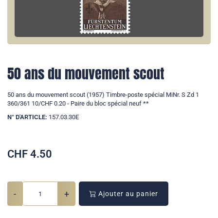
50 ans du mouvement scout
50 ans du mouvement scout (1957) Timbre-poste spécial MiNr. S Zd 1
360/361 10/CHF 0.20 - Paire du bloc spécial neuf **
N° D'ARTICLE:
157.03.30E
CHF
4.50
-
+
Ajouter au panier