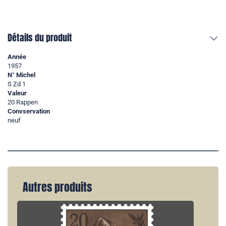
Détails du produit
Année
1957
N° Michel
S Zd 1
Valeur
20 Rappen
Convservation
neuf
Autres produits