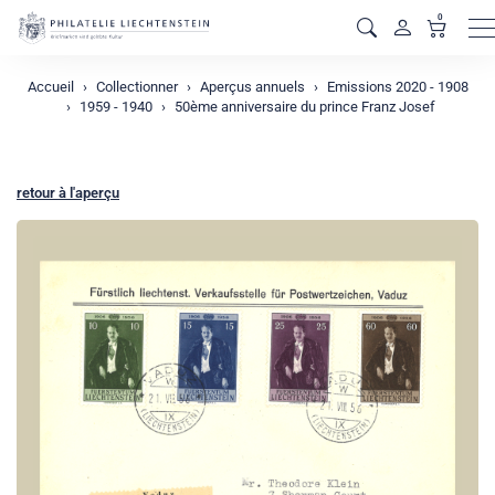
0
M
Accueil
Collectionner
Aperçus annuels
Emissions 2020 - 1908
1959 - 1940
50ème anniversaire du prince Franz Josef
retour à l'aperçu