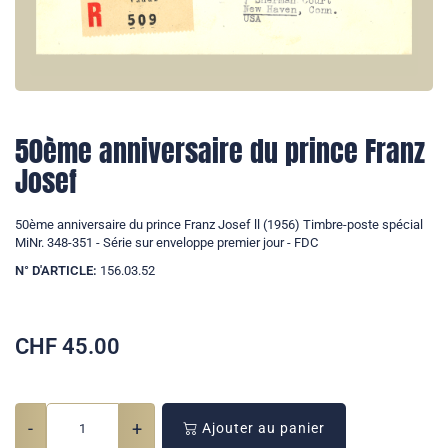
50ème anniversaire du prince Franz
Josef
50ème anniversaire du prince Franz Josef ll (1956) Timbre-poste spécial
MiNr. 348-351 - Série sur enveloppe premier jour - FDC
N° D'ARTICLE:
156.03.52
CHF
45.00
-
+
Ajouter au panier