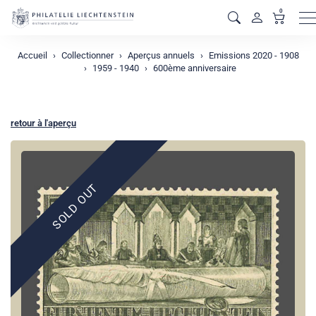
0
M
Accueil
Collectionner
Aperçus annuels
Emissions 2020 - 1908
1959 - 1940
600ème anniversaire
retour à l'aperçu
SOLD OUT