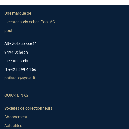
Une marque de
Liechtensteinischen Post AG
post.li
Alte Zollstrasse 11
9494 Schaan
Liechtenstein
T +423 399 44 66
philatelie@post.li
QUICK LINKS
Sociétés de collectionneurs
Abonnement
Actualités