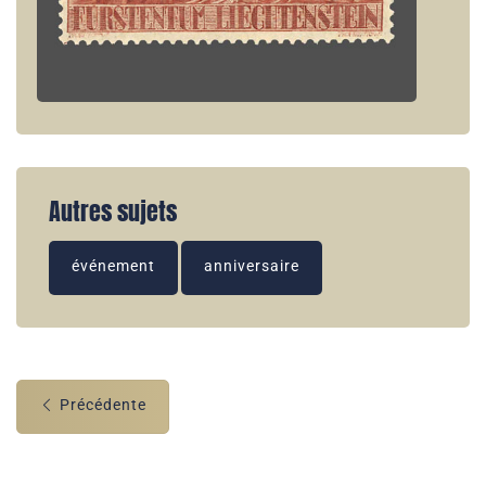
Autres sujets
événement
anniversaire
Précédente