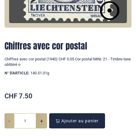
Chiffres avec cor postal
Chiffres avec cor postal (1940) CHF 0.05 Cor postal MiNr. 21 - Timbre-taxe
oblitéré o
N° D'ARTICLE:
140.51.01g
CHF
7.50
-
+
Ajouter au panier