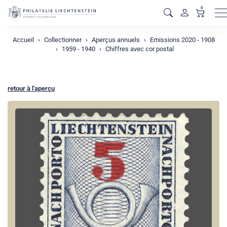
0
M
Accueil
Collectionner
Aperçus annuels
Emissions 2020 - 1908
1959 - 1940
Chiffres avec cor postal
retour à l'aperçu