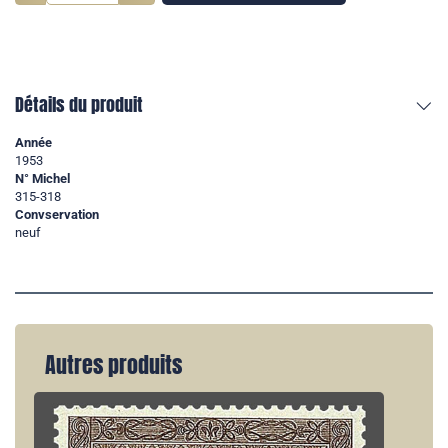
Détails du produit
Année
1953
N° Michel
315-318
Convservation
neuf
Autres produits