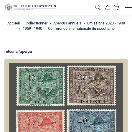
0
M
Accueil
Collectionner
Aperçus annuels
Emissions 2020 - 1908
1959 - 1940
Conférence internationale du scoutisme
retour à l'aperçu