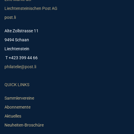
Liechtensteinischen Post AG
post.li
Alte Zollstrasse 11
9494 Schaan
Liechtenstein
T +423 399 44 66
philatelie@post.li
QUICK LINKS
Sammlervereine
Abonnemente
Aktuelles
Neuheiten-Broschüre