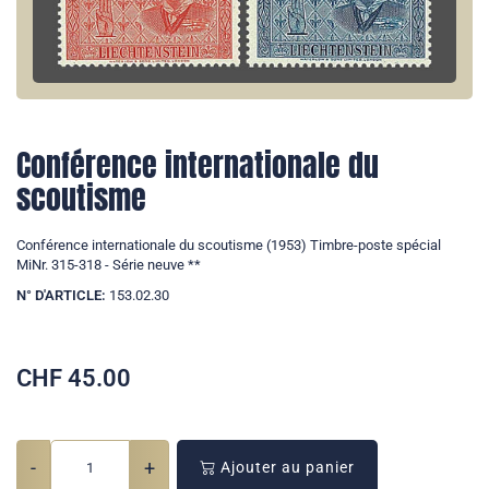
Conférence internationale du
scoutisme
Conférence internationale du scoutisme (1953) Timbre-poste spécial
MiNr. 315-318 - Série neuve **
N° D'ARTICLE:
153.02.30
CHF
45.00
-
+
Ajouter au panier