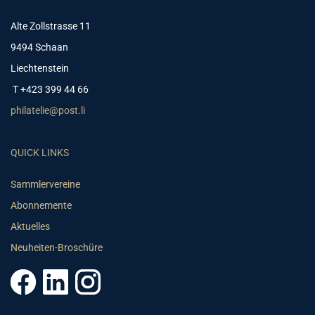
Alte Zollstrasse 11
9494 Schaan
Liechtenstein
T +423 399 44 66
philatelie@post.li
QUICK LINKS
Sammlervereine
Abonnemente
Aktuelles
Neuheiten-Broschüre