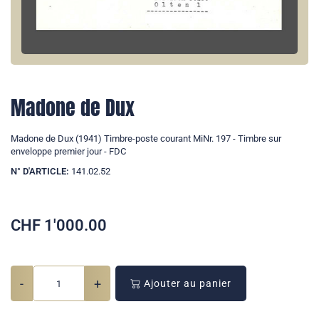
Madone de Dux
Madone de Dux (1941) Timbre-poste courant MiNr. 197 - Timbre sur
enveloppe premier jour - FDC
N° D'ARTICLE:
141.02.52
CHF
1'000.00
-
+
Ajouter au panier