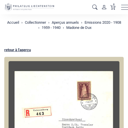
0
M
Accueil
Collectionner
Aperçus annuels
Emissions 2020 - 1908
1959 - 1940
Madone de Dux
retour à l'aperçu