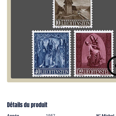
Détails du produit
Année
1957
N° Michel