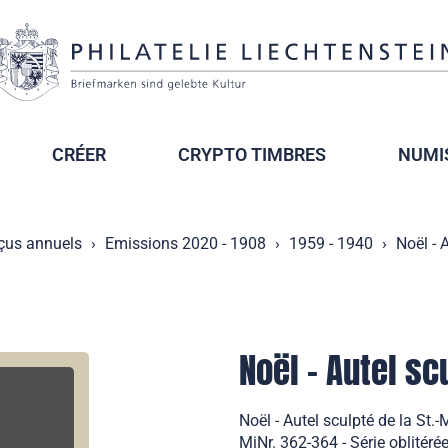
CRÉER
CRYPTO TIMBRES
NUMI
çus annuels
Emissions 2020 - 1908
1959 - 1940
Noël - 
Noël - Autel sc
Noël - Autel sculpté de la St
MiNr. 362-364 - Série oblitéré