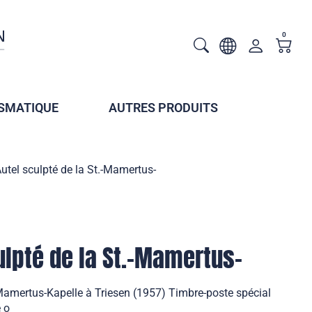
0
SMATIQUE
AUTRES PRODUITS
Autel sculpté de la St.-Mamertus-
ulpté de la St.-Mamertus-
.-Mamertus-Kapelle à Triesen (1957) Timbre-poste spécial
e o