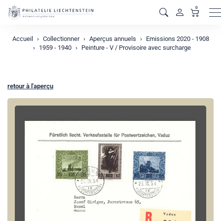
0
M
Accueil
Collectionner
Aperçus annuels
Emissions 2020 - 1908
1959 - 1940
Peinture - V / Provisoire avec surcharge
retour à l'aperçu