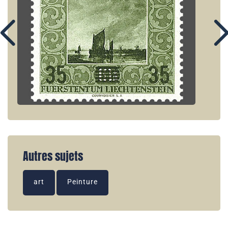
Autres sujets
art
Peinture