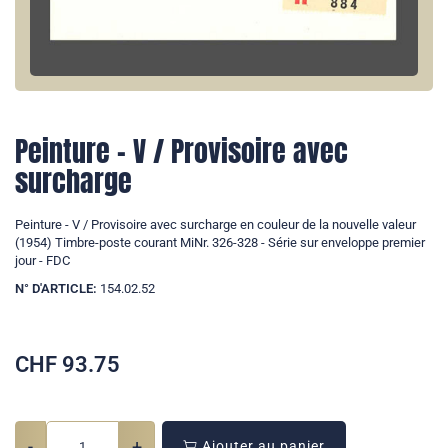
Peinture - V / Provisoire avec
surcharge
Peinture - V / Provisoire avec surcharge en couleur de la nouvelle valeur
(1954) Timbre-poste courant MiNr. 326-328 - Série sur enveloppe premier
jour - FDC
N° D'ARTICLE:
154.02.52
CHF
93.75
-
+
Ajouter au panier