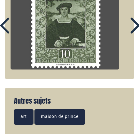
Autres sujets
art
maison de prince