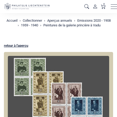
0
M
Accueil
Collectionner
Aperçus annuels
Emissions 2020 - 1908
1959 - 1940
Peintures de la galerie princière à Vadu
retour à l'aperçu