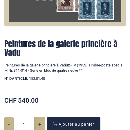
Peintures de la galerie princière à
Vadu
Peintures de la galerie princière à Vaduz - IV (1953) Timbre-poste spécial
MiNr. 311-314 - Série en bloc de quatre neuve **
N° D'ARTICLE:
153.01.40
CHF
540.00
-
+
Ajouter au panier