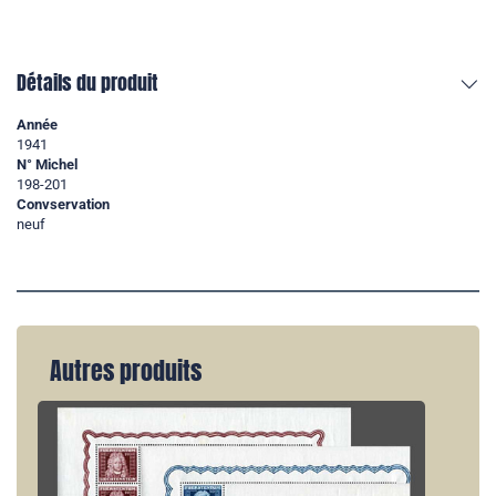
Détails du produit
Année
1941
N° Michel
198-201
Convservation
neuf
Autres produits