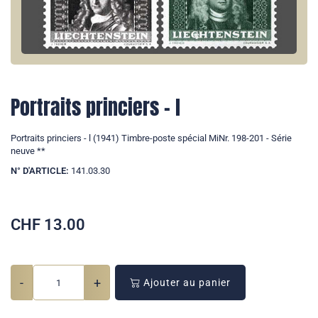
Portraits princiers - l
Portraits princiers - l (1941) Timbre-poste spécial MiNr. 198-201 - Série
neuve **
N° D'ARTICLE:
141.03.30
CHF
13.00
-
+
Ajouter au panier