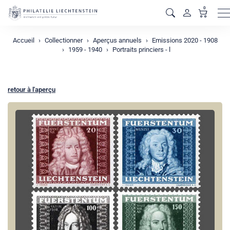
0
M
Accueil
Collectionner
Aperçus annuels
Emissions 2020 - 1908
1959 - 1940
Portraits princiers - l
retour à l'aperçu