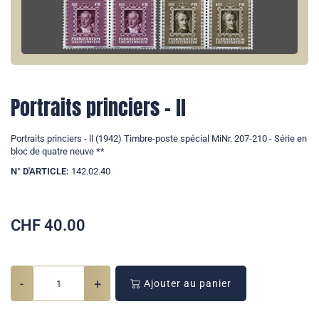
Portraits princiers - ll
Portraits princiers - ll (1942) Timbre-poste spécial MiNr. 207-210 - Série en
bloc de quatre neuve **
N° D'ARTICLE:
142.02.40
CHF
40.00
-
+
Ajouter au panier