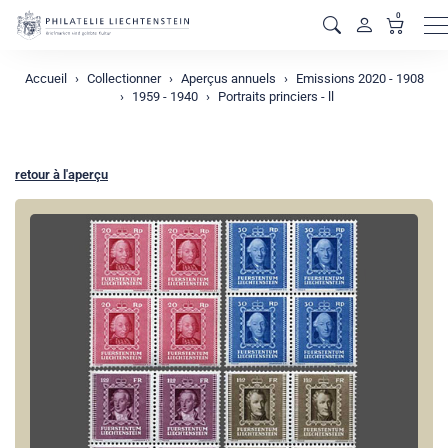
0
M
Accueil
Collectionner
Aperçus annuels
Emissions 2020 - 1908
1959 - 1940
Portraits princiers - ll
retour à l'aperçu